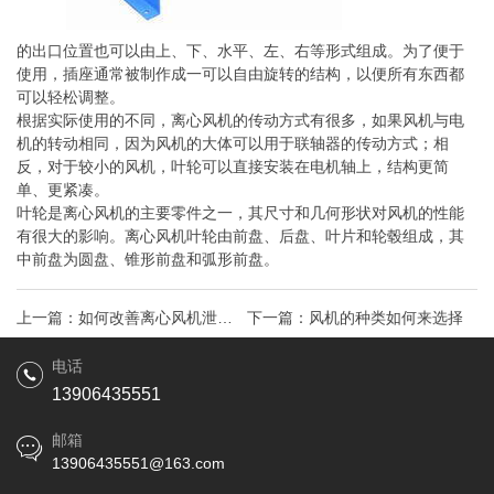
的出口位置也可以由上、下、水平、左、右等形式组成。为了便于
使用，插座通常被制作成一可以自由旋转的结构，以便所有东西都
可以轻松调整。
根据实际使用的不同，离心风机的传动方式有很多，如果风机与电
机的转动相同，因为风机的大体可以用于联轴器的传动方式；相
反，对于较小的风机，叶轮可以直接安装在电机轴上，结构更简
单、更紧凑。
叶轮是离心风机的主要零件之一，其尺寸和几何形状对风机的性能
有很大的影响。离心风机叶轮由前盘、后盘、叶片和轮毂组成，其
中前盘为圆盘、锥形前盘和弧形前盘。
上一篇：
如何改善离心风机泄漏
下一篇：
风机的种类如何来选择
问题
电话
13906435551
邮箱
13906435551@163.com