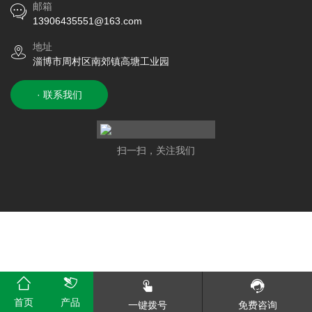
邮箱
13906435551@163.com
地址
淄博市周村区南郊镇高塘工业园
· 联系我们
扫一扫，关注我们
首页
产品
一键拨号
免费咨询