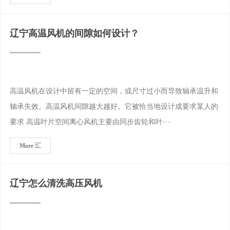
辽宁高温风机的间隙如何设计？
高温风机在设计中留有一定的空间，或尺寸过小而导致轴承温升和
轴承失效。高温风机间隙越大越好。它被恰当地设计成要求某人的
要求 高温叶片空间离心风机主要由同步齿轮和叶···
More
辽宁怎么清洗高压风机