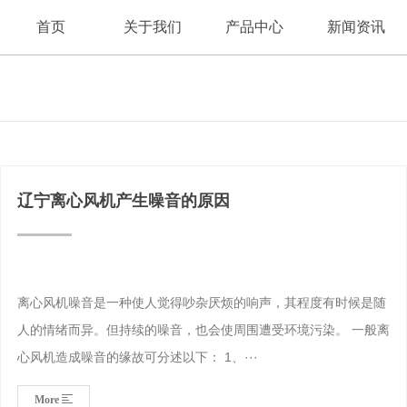
首页
关于我们
产品中心
新闻资讯
离心风机
公司新闻
公司简介
高温风机
辽宁离心风机产生噪音的原因
行业资讯
高压风机
不锈钢风机
离心风机噪音是一种使人觉得吵杂厌烦的响声，其程度有时候是随
除尘风机
人的情绪而异。但持续的噪音，也会使周围遭受环境污染。 一般离
心风机造成噪音的缘故可分述以下： 1、···
More