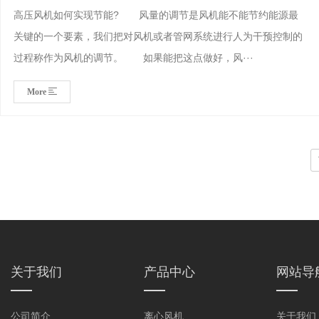
高压风机如何实现节能? 风量的调节是风机能不能节约能源最
关键的一个要素，我们把对风机或者管网系统进行人为干预控制的
过程称作为风机的调节。 如果能把这点做好，风···
More
关于我们
产品中心
网站导
公司简介
离心风机
关于我们