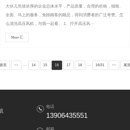
大伙儿凭借浓厚的企业总体水平，产品质量，合理的价格，细致、
全面、马上的服务，免除顾客的顾忌，得到消费者的广泛夸赞。怎
么清洗高压风机，与我一起看。 1、拧开高压风···
More
首页
<<
14
15
16
17
18
16/31
>>
尾
···
···
电话
航
13906435551
邮箱