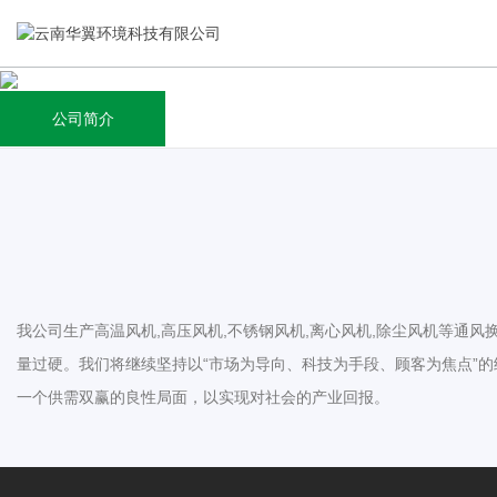
公司简介
关于我们
新闻资讯
产品中心
集研发，设计，制造，安装于一体，多元化的定制需求，为上
全自动流水线规模化生产，准时按期交货，年生产能力超过
千家企业提供过专业定制服务！
40W万方米以上，拥有遍布全国的商务合作伙伴和较为完善的
标准化、全优化质量控制，匠心制造工艺和加工设备，确保产
经营渠道。
品质量，整合行业资源，合理配套设施设备，性能优良。
查看详情
我公司生产高温风机,高压风机,不锈钢风机,离心风机,除尘风机等
查看详情
量过硬。我们将继续坚持以“市场为导向、科技为手段、顾客为焦点”
查看详情
一个供需双赢的良性局面，以实现对社会的产业回报。