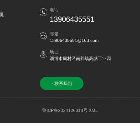
电话
航
13906435551
邮箱
13906435551@163.com
地址
淄博市周村区南郊镇高塘工业园
· 联系我们
鲁ICP备2024126318号
XML