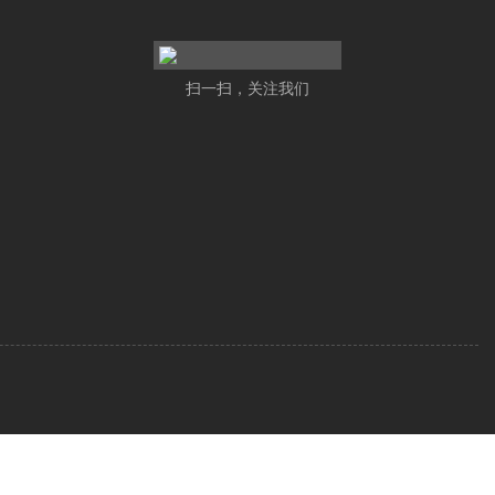
扫一扫，关注我们