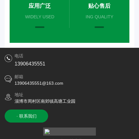
应用广泛
贴心售后
WIDELY USED
ING QUALITY
电话
13906435551
邮箱
13906435551@163.com
地址
淄博市周村区南郊镇高塘工业园
· 联系我们