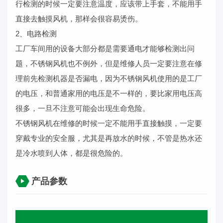
行检测的时候一定要注意温度，应该带上手套，不能用手
直接去触摸风机，那样会很容易烫伤。
2、电路检测
工厂车间用的设备大部分都是需要通电才能够检测出问
题，不锈钢风机也不例外，但是维修人员一定要注意在修
理前先检测机器是否漏电，因为不锈钢风机使用的是工厂
的电压，和普通家用的电压是不一样的，要比家用电压高
很多，一旦不注意可能会出现生命危险。
不锈钢风机在维修的时候一定不能用手直接触摸，一定要
穿戴专业的安全服，尤其是再放水的时候，不管是热水还
是冷水喷到人体，都是很危险的。
产品参数