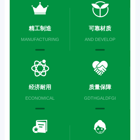
精工制造
可靠材质
MANUFACTURING
AND DEVELOP
经济耐用
质量保障
ECONOMICAL
GDTHGALDFGI