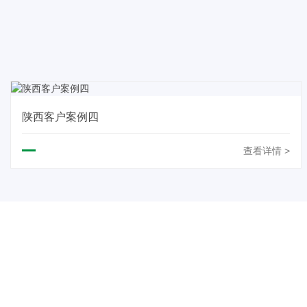
陕西客户案例四
查看详情 >