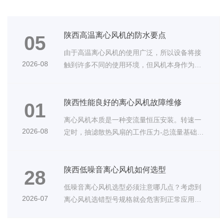
陕西高温离心风机的防水要点
05
由于高温离心风机的使用广泛，所以设备将接
2026-08
触到许多不同的使用环境，但风机本身作为电
···
陕西性能良好的离心风机故障维修
01
离心风机本质是一种变流量恒压安装。转速一
2026-08
定时，抽滤散热风扇的工作压力-总流量基础理
···
陕西低噪音离心风机如何选型
28
低噪音离心风机选型必须注意哪几点？考虑到
2026-07
离心风机选错型号规格就会危害到正常应用。
···