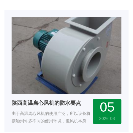
05
陕西高温离心风机的防水要点
由于高温离心风机的使用广泛，所以设备将
2026-08
接触到许多不同的使用环境，但风机本身作
为电···