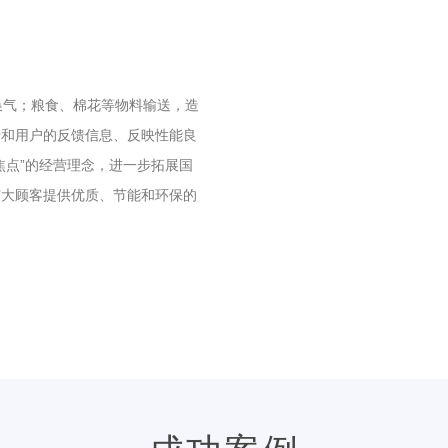
风换气；粮食、棉花等物料输送，造
转和用户的反馈信息、反映性能良
焦点”的经营理念，进一步拓展国
广大顾客提供优质、节能和环保的
。