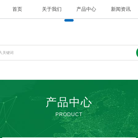
首页
关于我们
产品中心
新闻资讯
离心风机
公司新闻
公司简介
高温风机
行业资讯
高压风机
不锈钢风机
产品中心
除尘风机
PRODUCT