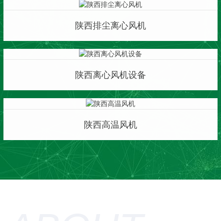
陕西排尘离心风机
陕西离心风机设备
陕西高温风机