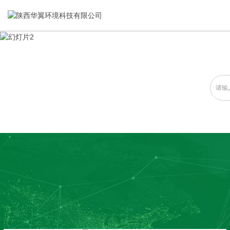
关于我们
新闻资讯
产品中心
集研发，设计，制造，安装于一体，多元化的定制需求，为上
全自动流水线规模化生产，准时按期交货，年生产能力超过
千家企业提供过专业定制服务！
40W万方米以上，拥有遍布全国的商务合作伙伴和较为完善的
标准化、全优化质量控制，匠心制造工艺和加工设备，确保产
经营渠道。
品质量，整合行业资源，合理配套设施设备，性能优良。
查看详情
查看详情
查看详情