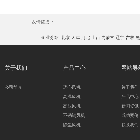
友情链接 ：
企业分站:
北京
天津
河北
山西
内蒙古
辽宁
吉林
黑
关于我们
产品中心
网站导
公司简介
离心风机
关于我们
高温风机
产品中心
高压风机
新闻资讯
不锈钢风机
成功案例
除尘风机
联系我们