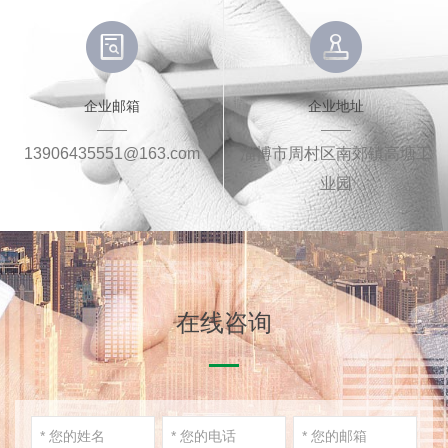
企业邮箱
企业地址
13906435551@163.com
淄博市周村区南郊镇高塘工
业园
MESSAGE
在线咨询