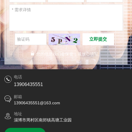
立即提交
您的信息我们会保密，请放心填写。
电话
13906435551
邮箱
13906435551@163.com
地址
淄博市周村区南郊镇高塘工业园