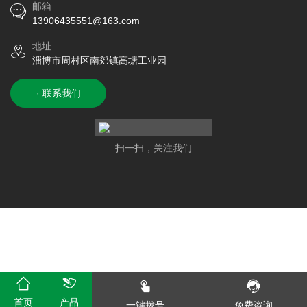
邮箱
13906435551@163.com
地址
淄博市周村区南郊镇高塘工业园
· 联系我们
扫一扫，关注我们
首页
产品
一键拨号
免费咨询