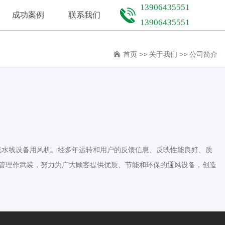
13906435551
成功案例
联系我们
13906435551
首页
>>
关于我们
>>
公司简介
套流水线设备用风机。经多年运转和用户的反馈信息、反映性能良好、质
和管理作武装，努力为广大顾客提供优质、节能和环保的通风设备，创造