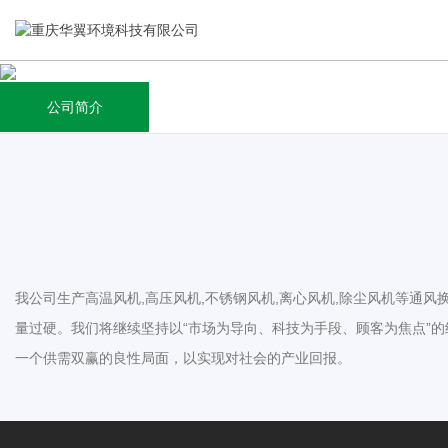
公司简介
关于我们
新闻资讯
产品中心
集研发，设计，制造，安装于一体，多元化的定制需求，为上
全自动流水线规模化生产，准时按期交货，年生产能力超过
千家企业提供过专业定制服务！
40W万方米以上，拥有遍布全国的商务合作伙伴和较为完善的
标准化、全优化质量控制，匠心制造工艺和加工设备，确保产
经营渠道。
品质量，整合行业资源，合理配套设施设备，性能优良。
查看详情
我公司生产高温风机,高压风机,不锈钢风机,离心风机,除尘风机等
查看详情
量过硬。我们将继续坚持以“市场为导向、科技为手段、顾客为焦点”
查看详情
一个供需双赢的良性局面，以实现对社会的产业回报。