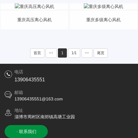
重庆高压离心风机
重庆多级离心风机
首页
<<
1
1/1
>>
尾页
电话
13906435551
邮箱
13906435551@163.com
地址
淄博市周村区南郊镇高塘工业园
· 联系我们