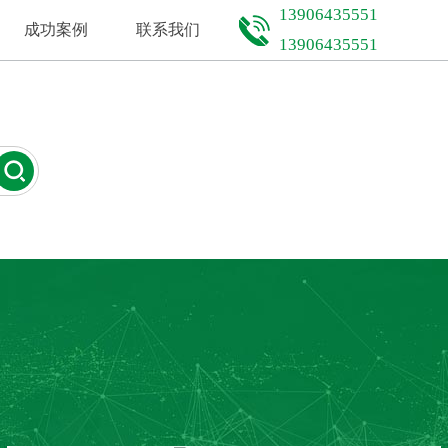
13906435551
成功案例
联系我们
13906435551