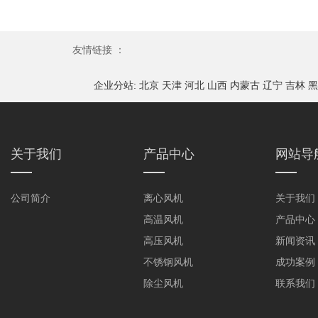
友情链接 ：
企业分站:
北京
天津
河北
山西
内蒙古
辽宁
吉林
黑
关于我们
产品中心
网站导
公司简介
离心风机
关于我们
高温风机
产品中心
高压风机
新闻资讯
不锈钢风机
成功案例
除尘风机
联系我们