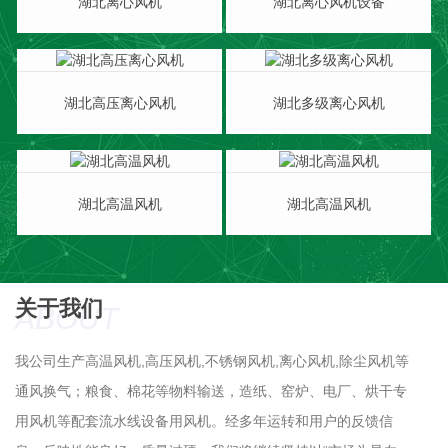
湖北离心风机
湖北离心风机设备
湖北高压离心风机
湖北多级离心风机
湖北高温风机
湖北高温风机
关于我们
ABOUT
我公司生产高温风机,高压风机,不锈钢风机,离心风机,除尘风机等
通风换气；粮食、棉花等物料输送，造纸、窑炉、电厂、烘干专
用风机等配套流水线设备用风机。经多年运转和用户的反馈信