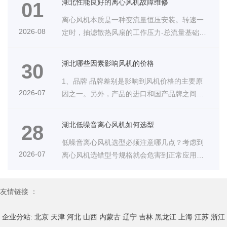
湖北性能良好的离心风机故障维修
01
离心风机本质是一种变流量恒压安装。转速一
2026-08
定时，抽滤散热风扇的工作压力-总流量基础理
···
湖北哪些因素影响风机的价格
30
1、品牌 品牌差别是影响到风机价格的主要原
2026-07
因之一。另外，产品的进口和国产品牌之间也
···
湖北低噪音离心风机如何选型
28
低噪音离心风机选型必须注意哪几点？考虑到
2026-07
离心风机选错型号规格就会危害到正常应用。
···
友情链接 ：
企业分站:
北京
天津
河北
山西
内蒙古
辽宁
吉林
黑龙江
上海
江苏
浙江