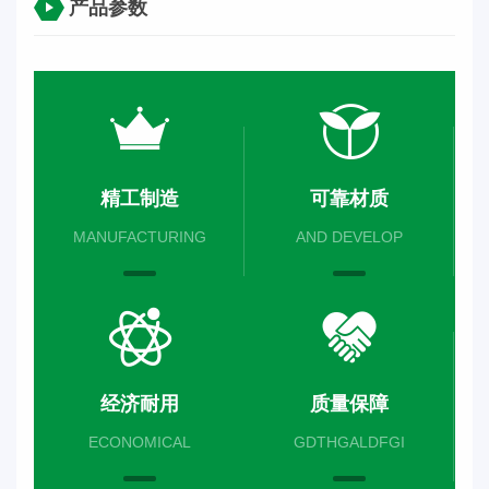
产品参数
精工制造
可靠材质
MANUFACTURING
AND DEVELOP
经济耐用
质量保障
ECONOMICAL
GDTHGALDFGI