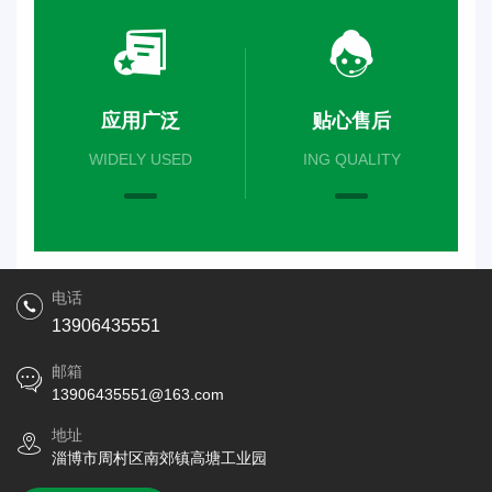
应用广泛
贴心售后
WIDELY USED
ING QUALITY
电话
13906435551
邮箱
13906435551@163.com
地址
淄博市周村区南郊镇高塘工业园