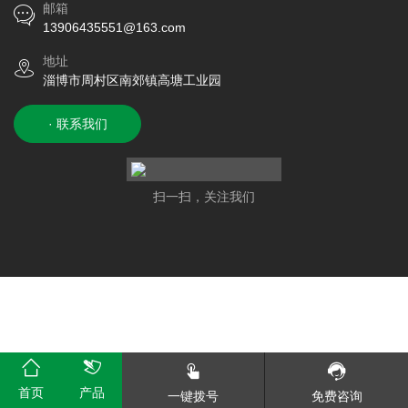
邮箱
13906435551@163.com
地址
淄博市周村区南郊镇高塘工业园
· 联系我们
扫一扫，关注我们
首页
产品
一键拨号
免费咨询