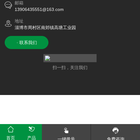
邮箱
13906435551@163.com
地址
淄博市周村区南郊镇高塘工业园
· 联系我们
扫一扫，关注我们
首页
产品
一键拨号
免费咨询